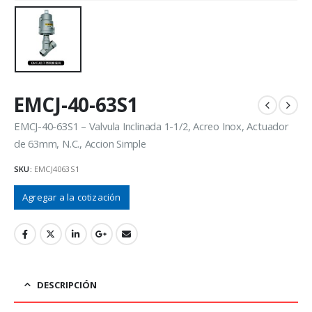
EMCJ-40-63S1
EMCJ-40-63S1 – Valvula Inclinada 1-1/2, Acreo Inox, Actuador
de 63mm, N.C., Accion Simple
SKU:
EMCJ4063S1
Agregar a la cotización
DESCRIPCIÓN