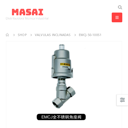
SHOP
VALVULAS INCLINADAS
EMCJ-50-100S1