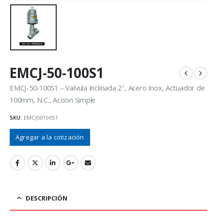
EMCJ-50-100S1
EMCJ-50-100S1 – Valvula Inclinada 2″, Acero Inox, Actuador de
100mm, N.C., Accion Simple
SKU:
EMCJ50100S1
Agregar a la cotización
DESCRIPCIÓN